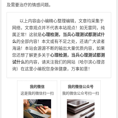
及需要治疗的情感问题。
以上内容由小编精心整理编辑，文章均采集于
网络，文章观点并不代表本站观点！如无雷同，纯
属正常！这就是
心理检测，当兵心理测试都测试什
么
的全部内容！本文或有不足之处，还请广大读者
海涵！本站会源源不断的输出大量优质内容，如果
您还想了解更多关于
心理检测，当兵心理测试都测
试什么
的内容，请关注我们的网站（哈尔滨心理咨
询）在这里小编祝您身体健康，万事如意！
我的微信
我的微信公众号
这是我的微信扫一扫
我的微信公众号扫一扫