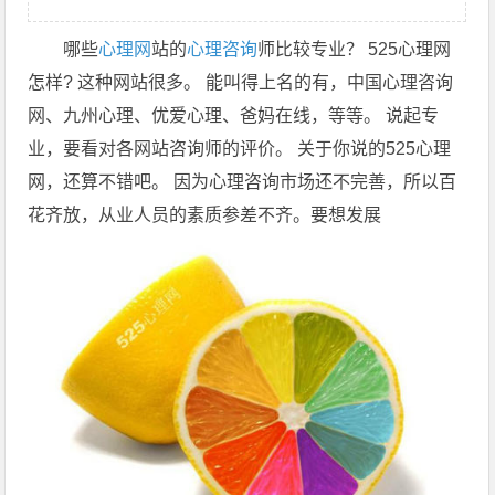
哪些
心理网
站的
心理咨询
师比较专业？ 525心理网
怎样? 这种网站很多。 能叫得上名的有，中国心理咨询
网、九州心理、优爱心理、爸妈在线，等等。 说起专
业，要看对各网站咨询师的评价。 关于你说的525心理
网，还算不错吧。 因为心理咨询市场还不完善，所以百
花齐放，从业人员的素质参差不齐。要想发展