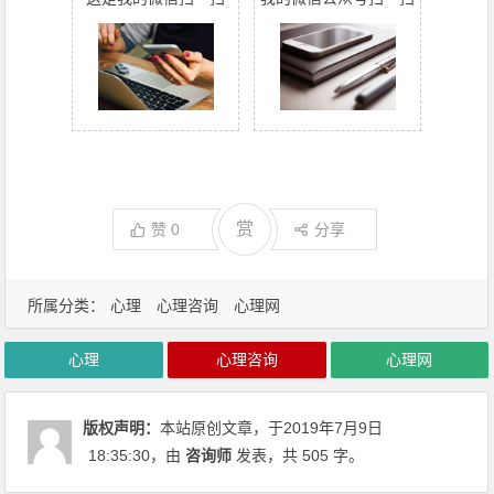
赏
赞
0
分享
所属分类：
心理
心理咨询
心理网
心理
心理咨询
心理网
版权声明：
本站原创文章，于2019年7月9日
18:35:30
，由
咨询师
发表，共 505 字。