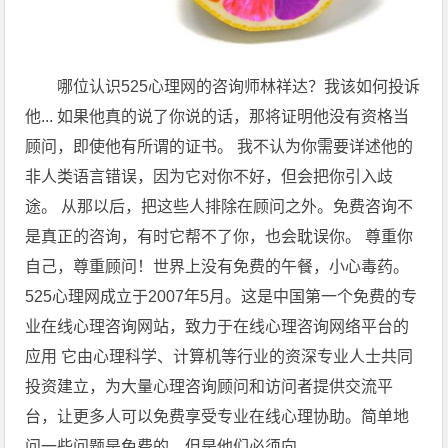
哪位认识525心理网的咨询师林祥达？我该如何投诉
他... 如果他真的说了你说的话，那将证明他没有资格当
顾问，即使他有所谓的证书。 我不认为你需要详述他的
非人类语言错误，因为它对你不好，但会把你引入歧
途。 从那以后，把这些人排除在顾问之外。免费咨询不
是真正的咨询，有时它帮不了你，也会耽误你。 尊重你
自己，尊重顾问！世界上没有免费的午餐，小心毒药。
525心理网成立于2007年5月。这是中国第一个免费的专
业在线心理咨询网站，致力于在线心理咨询网络平台的
应用 它由心理科学、计算机等行业的资深专业人士共同
投资建立，为大量心理咨询顾问和访问者提供交流平
台，让更多人可以免费享受专业在线心理协助。简单地
问一些问题是免费的，但是他们必须向