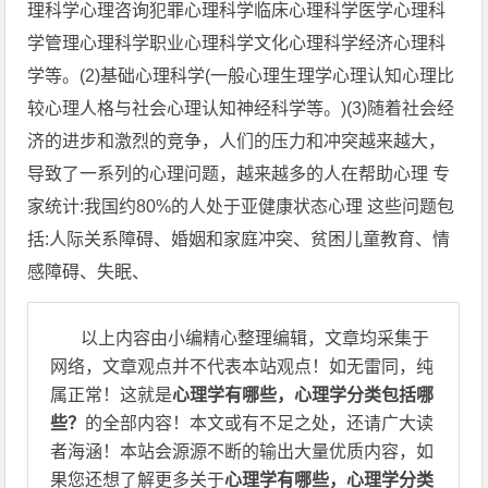
理科学心理咨询犯罪心理科学临床心理科学医学心理科
学管理心理科学职业心理科学文化心理科学经济心理科
学等。(2)基础心理科学(一般心理生理学心理认知心理比
较心理人格与社会心理认知神经科学等。)(3)随着社会经
济的进步和激烈的竞争，人们的压力和冲突越来越大，
导致了一系列的心理问题，越来越多的人在帮助心理 专
家统计:我国约80%的人处于亚健康状态心理 这些问题包
括:人际关系障碍、婚姻和家庭冲突、贫困儿童教育、情
感障碍、失眠、
以上内容由小编精心整理编辑，文章均采集于
网络，文章观点并不代表本站观点！如无雷同，纯
属正常！这就是
心理学有哪些，心理学分类包括哪
些？
的全部内容！本文或有不足之处，还请广大读
者海涵！本站会源源不断的输出大量优质内容，如
果您还想了解更多关于
心理学有哪些，心理学分类