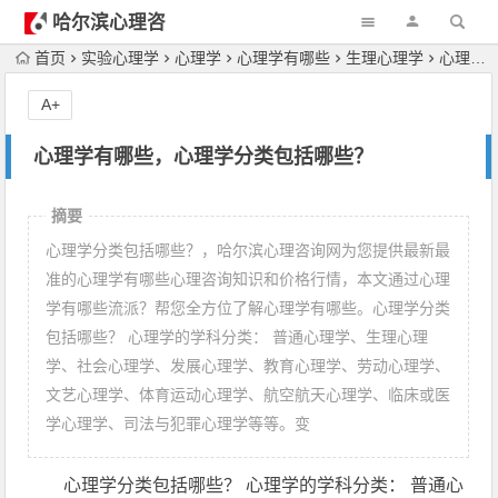
哈尔滨心理咨
询
首页
实验心理学
心理学
心理学有哪些
生理心理学
心理学有哪些，心理学分类包括哪些？
A+
心理学有哪些，心理学分类包括哪些？
摘要
心理学分类包括哪些？，哈尔滨心理咨询网为您提供最新最
准的心理学有哪些心理咨询知识和价格行情，本文通过心理
学有哪些流派？帮您全方位了解心理学有哪些。心理学分类
包括哪些？ 心理学的学科分类： 普通心理学、生理心理
学、社会心理学、发展心理学、教育心理学、劳动心理学、
文艺心理学、体育运动心理学、航空航天心理学、临床或医
学心理学、司法与犯罪心理学等等。变
心理学分类包括哪些？ 心理学的学科分类： 普通心