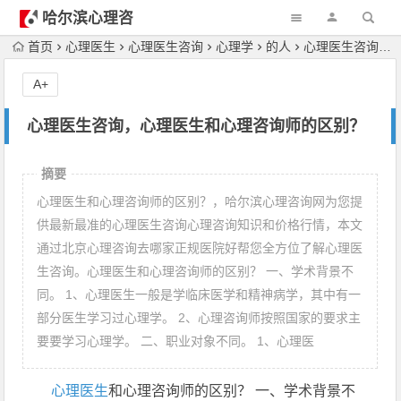
哈尔滨心理咨
询
首页
心理医生
心理医生咨询
心理学
的人
心理医生咨询，心理医生和心理咨询师的区别？
A+
心理医生咨询，心理医生和心理咨询师的区别？
摘要
心理医生和心理咨询师的区别？，哈尔滨心理咨询网为您提
供最新最准的心理医生咨询心理咨询知识和价格行情，本文
通过北京心理咨询去哪家正规医院好帮您全方位了解心理医
生咨询。心理医生和心理咨询师的区别？ 一、学术背景不
同。 1、心理医生一般是学临床医学和精神病学，其中有一
部分医生学习过心理学。 2、心理咨询师按照国家的要求主
要要学习心理学。 二、职业对象不同。 1、心理医
心理医生
和心理咨询师的区别？ 一、学术背景不