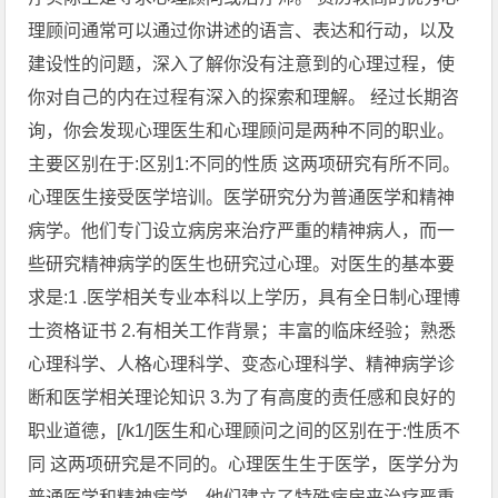
理顾问通常可以通过你讲述的语言、表达和行动，以及
建设性的问题，深入了解你没有注意到的心理过程，使
你对自己的内在过程有深入的探索和理解。 经过长期咨
询，你会发现心理医生和心理顾问是两种不同的职业。
主要区别在于:区别1:不同的性质 这两项研究有所不同。
心理医生接受医学培训。医学研究分为普通医学和精神
病学。他们专门设立病房来治疗严重的精神病人，而一
些研究精神病学的医生也研究过心理。对医生的基本要
求是:1 .医学相关专业本科以上学历，具有全日制心理博
士资格证书 2.有相关工作背景；丰富的临床经验；熟悉
心理科学、人格心理科学、变态心理科学、精神病学诊
断和医学相关理论知识 3.为了有高度的责任感和良好的
职业道德，[/k1/]医生和心理顾问之间的区别在于:性质不
同 这两项研究是不同的。心理医生生于医学，医学分为
普通医学和精神病学。他们建立了特殊病房来治疗严重