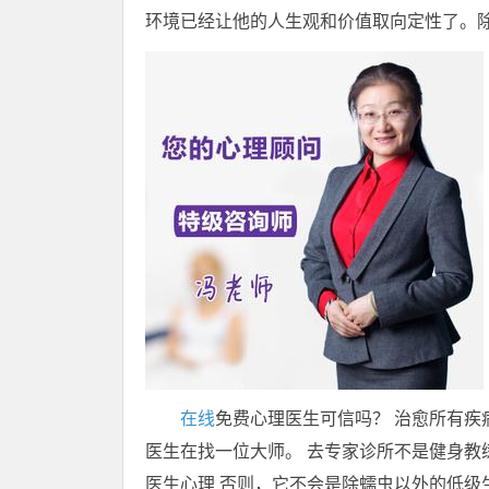
环境已经让他的人生观和价值取向定性了。
在线
免费心理医生可信吗？ 治愈所有疾
医生在找一位大师。 去专家诊所不是健身教练
医生心理 否则，它不会是除蠕虫以外的低级