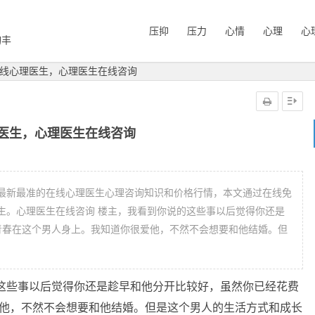
压抑
压力
心情
心理
心
询丰
线心理医生，心理医生在线咨询
医生，心理医生在线咨询
最新最准的在线心理医生心理咨询知识和价格行情，本文通过在线免
生。心理医生在线咨询 楼主，我看到你说的这些事以后觉得你还是
青春在这个男人身上。我知道你很爱他，不然不会想要和他结婚。但
的这些事以后觉得你还是趁早和他分开比较好，虽然你已经花费
爱他，不然不会想要和他结婚。但是这个男人的生活方式和成长