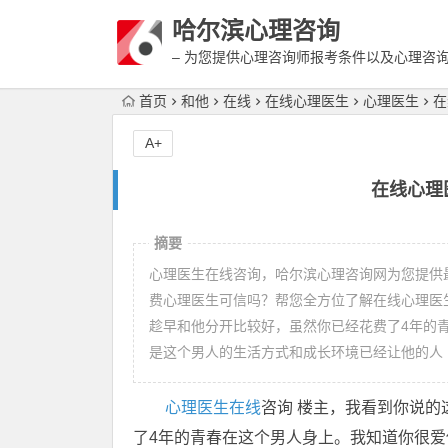
哈尔滨心理咨询
– 为您提供心理咨询师报考条件以及心理咨
富详细的案例介绍
首页
和他
在线
在线心理医生
心理医生
在
A+
在线心理
摘要
心理医生在线咨询，哈尔滨心理咨询网为您提供
费心理医生可信吗？帮您全方位了解在线心理医
趁早和他分开比较好，虽然你已经花费了4年的
是这个男人的生活方式和成长环境已经让他的人
心理医生
在线
咨询 楼主，我看到你说
了4年的青春在这个男人身上。我知道你很