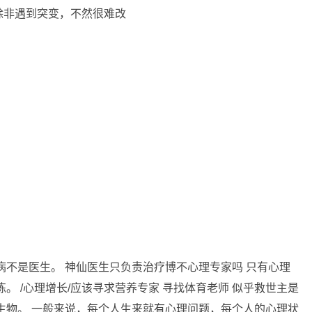
除非遇到突变，不然很难改
病不是医生。 神仙医生只负责治疗博不心理专家吗 只有心理
。 /心理增长/应该寻求营养专家 寻找体育老师 似乎救世主是
生物。 一般来说，每个人生来就有心理问题，每个人的心理状