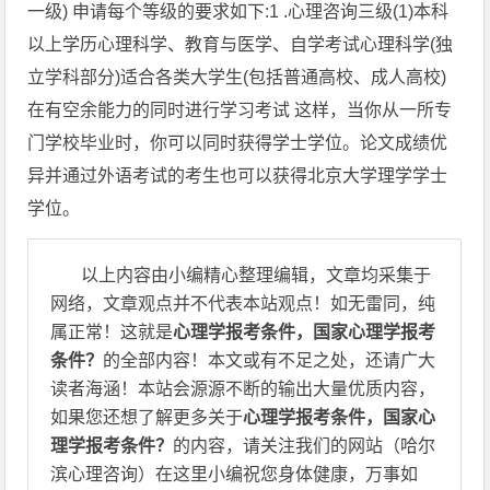
一级) 申请每个等级的要求如下:1 .心理咨询三级(1)本科
以上学历心理科学、教育与医学、自学考试心理科学(独
立学科部分)适合各类大学生(包括普通高校、成人高校)
在有空余能力的同时进行学习考试 这样，当你从一所专
门学校毕业时，你可以同时获得学士学位。论文成绩优
异并通过外语考试的考生也可以获得北京大学理学学士
学位。
以上内容由小编精心整理编辑，文章均采集于
网络，文章观点并不代表本站观点！如无雷同，纯
属正常！这就是
心理学报考条件，国家心理学报考
条件？
的全部内容！本文或有不足之处，还请广大
读者海涵！本站会源源不断的输出大量优质内容，
如果您还想了解更多关于
心理学报考条件，国家心
理学报考条件？
的内容，请关注我们的网站（哈尔
滨心理咨询）在这里小编祝您身体健康，万事如