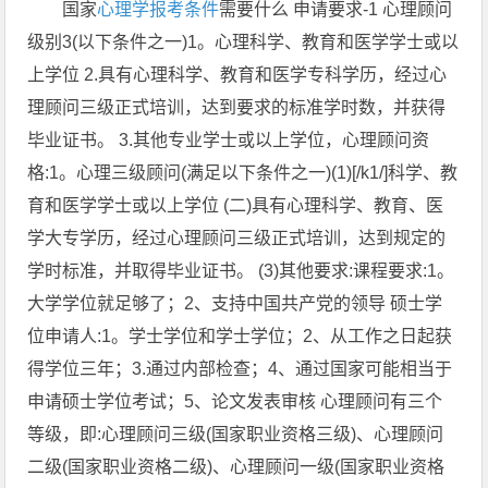
国家
心理学报考条件
需要什么 申请要求-1 心理顾问
级别3(以下条件之一)1。心理科学、教育和医学学士或以
上学位 2.具有心理科学、教育和医学专科学历，经过心
理顾问三级正式培训，达到要求的标准学时数，并获得
毕业证书。 3.其他专业学士或以上学位，心理顾问资
格:1。心理三级顾问(满足以下条件之一)(1)[/k1/]科学、教
育和医学学士或以上学位 (二)具有心理科学、教育、医
学大专学历，经过心理顾问三级正式培训，达到规定的
学时标准，并取得毕业证书。 (3)其他要求:课程要求:1。
大学学位就足够了；2、支持中国共产党的领导 硕士学
位申请人:1。学士学位和学士学位；2、从工作之日起获
得学位三年；3.通过内部检查；4、通过国家可能相当于
申请硕士学位考试；5、论文发表审核 心理顾问有三个
等级，即:心理顾问三级(国家职业资格三级)、心理顾问
二级(国家职业资格二级)、心理顾问一级(国家职业资格