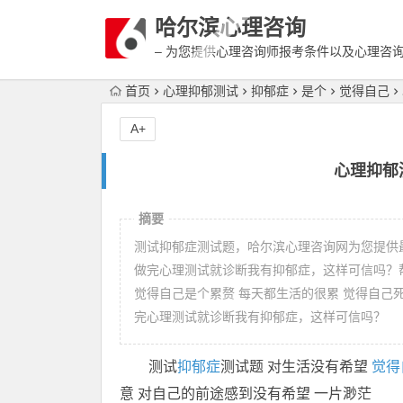
哈尔滨心理咨询
– 为您提供心理咨询师报考条件以及心理咨
富详细的案例介绍
首页
心理抑郁测试
抑郁症
是个
觉得自己
A+
心理抑郁
摘要
测试抑郁症测试题，哈尔滨心理咨询网为您提供
做完心理测试就诊断我有抑郁症，这样可信吗？
觉得自己是个累赘 每天都生活的很累 觉得自己
完心理测试就诊断我有抑郁症，这样可信吗？
测试
抑郁症
测试题 对生活没有希望
觉得
意 对自己的前途感到没有希望 一片渺茫