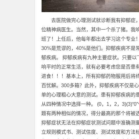
去医院做完心理测试就诊断我有抑郁症
位精神病医生。当然，其中一个杀了猪。我
班了！上任后，他每年都出去学习这个专业！
30%是荒谬的，40%是他们。抑郁疾病不
郁疾病。 抑郁疾病有九种主要症状。只要以
响平时的正常生活，就有必要考虑您是否患
进食！！！基本上，所有抑郁药物服用后将
百忧解。300多箱？此外，抑郁疾病不仅是
单的心理粗心大意的测试。患有抑郁疾病的
从四种情况中选择一种。 (0，1，2，3)(3)“
题有两种相似的情况，得分最高的那个将被选为
抑郁症状无法在抑郁症状测试问题中准确测量
立规则模式书、测试信度、测试效度和方法标