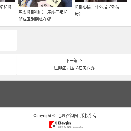
绪和抑
抑郁心情，什么是抑郁情
焦虑抑郁测试，焦虑症与抑
绪？
郁症区别到底在哪
下一篇
压抑症，压抑症怎么办
Copyright ©
心理咨询网
版权所有.