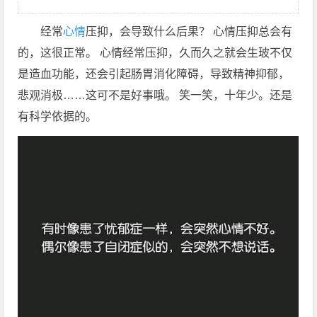
经常
心情
压抑，会导致什么后果？ 心情压抑总会有
的，这很正常。 心情经常压抑，久而久之就会生玻不仅
是造血功能，还会引起肠胃消化障碍，导致精神抑郁，
悲观消极……这可不是好事哦。 笑一笑，十年少。还是
有科学依据的。