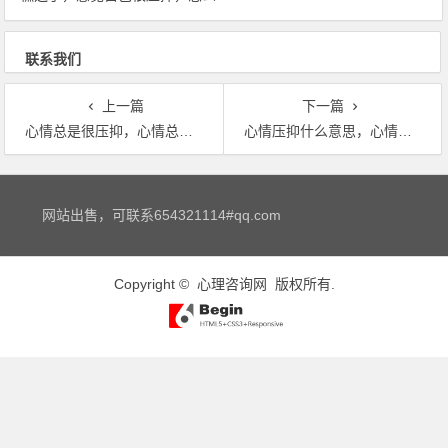
办？
联系我们
上一篇
下一篇
心情总是很压抑，心情总是很压抑
心情压抑什么意思，心情压抑是什么意思
文章导航
网站出售，可联系654321114#qq.com
Copyright ©
心理咨询网
版权所有.