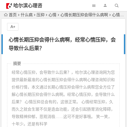
哈尔滨心理咨
询
首页
什么病
压抑
心情
心情长期压抑会得什么病啊
心情长期压抑会得什么病啊，经常心情压抑，会导致什么后果？
A+
心情长期压抑会得什么病啊，经常心情压抑，会
导致什么后果？
摘要
经常心情压抑，会导致什么后果？，哈尔滨心理咨询网为您
提供最新最准的心情长期压抑会得什么病啊心理咨询知识和
价格行情，本文通过长期心情压抑会得什么病帮您全方位了
解心情长期压抑会得什么病啊。经常心情压抑，会导致什么
后果？ 心情压抑总会有的，这很正常。 心情经常压抑，久
而久之就会生玻不仅是造血功能，还会引起肠胃消化障碍，
导致精神抑郁，悲观消极……这可不是好事哦。 笑一笑，
十年少。还是有科学