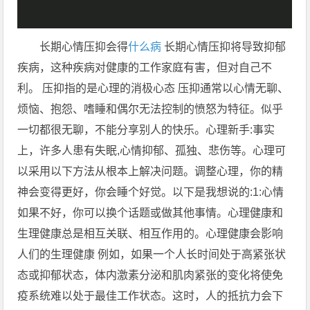
长期心情压抑会得
什么病
长期心情压抑将导致抑郁
疾病，这种疾病对健康的工作家庭有害，但对自己不
利。 压抑指的是心理的消极心态 压抑通常以心情无聊、
烦恼、抱怨、嗜睡和偶尔无法控制的愤怒为特征。似乎
一切都很无聊，不能分享别人的快乐。心理新手:事实
上，许多人患有失眠,心情抑郁、孤独、悲伤等。心理可
以采用以下方法从根本上解决问题。调整心理，你的精
神会变得更好，你会睡个好觉。以下是我想说的:1:心情
如果不好，你可以换个话题或做其他事情。心理健康和
生理健康总是相互关联、相互作用的。心理健康会影响
人们的生理健康 例如，如果一个人长时间处于高紧张状
态或抑郁状态，体内激素分泌和肌肉紧张的变化将使免
疫系统难以处于最佳工作状态。这时，人的抵抗力会下