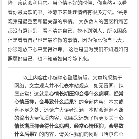
降，疾病会利用它。当心情不好的时候，你当然可以看
看你最喜欢的书。冷静下来处理情绪有很多方法。保持
观察是最重要和最关键的事情。 大多数人的困惑和痛苦
都没有意识到，看不清楚自己，摸不到别人，所以困惑
但是看着自己也是最难做的事情，因为你比你自己大，
你很难放下心来变得谦卑。 这也是因为我们不知道如何
照顾好自己，也不知道如何冷静下来。
以上内容由小编精心整理编辑，文章均采集于
网络，文章观点并不代表本站观点！如无雷同，纯
属正常！这就是
心情长期压抑会得什么病啊，经常
心情压抑，会导致什么后果？
的全部内容！本文或
有不足之处，还请广大读者海涵！本站会源源不断
的输出大量优质内容，如果您还想了解更多关于
心
情长期压抑会得什么病啊，经常心情压抑，会导致
什么后果？
的内容，请关注我们的网站（哈尔滨心