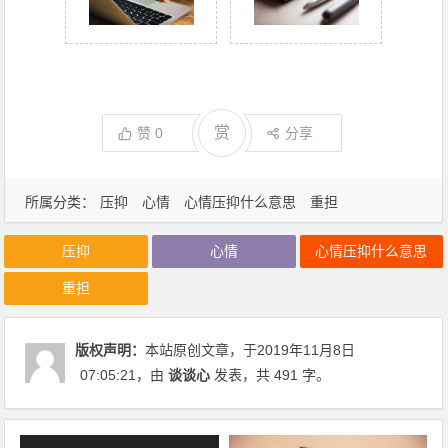
赏
赞
0
分享
所属分类：
压抑
心情
心情压抑什么意思
重担
压抑
心情
心情压抑什么意思
重担
版权声明：
本站原创文章，于2019年11月8日
07:05:21
，由
谈谈心
发表，共 491 字。