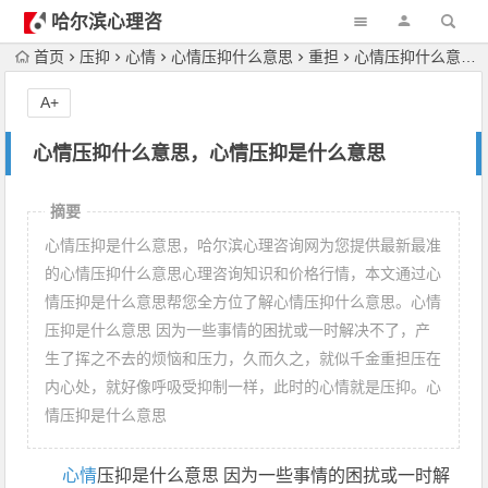
哈尔滨心理咨
询
首页
压抑
心情
心情压抑什么意思
重担
心情压抑什么意思，心情压抑是什么意思
A+
心情压抑什么意思，心情压抑是什么意思
摘要
心情压抑是什么意思，哈尔滨心理咨询网为您提供最新最准
的心情压抑什么意思心理咨询知识和价格行情，本文通过心
情压抑是什么意思帮您全方位了解心情压抑什么意思。心情
压抑是什么意思 因为一些事情的困扰或一时解决不了，产
生了挥之不去的烦恼和压力，久而久之，就似千金重担压在
内心处，就好像呼吸受抑制一样，此时的心情就是压抑。心
情压抑是什么意思
心情
压抑是什么意思 因为一些事情的困扰或一时解