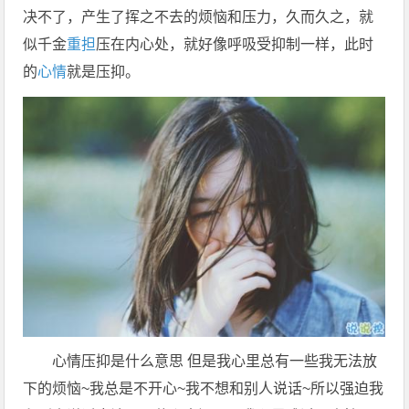
决不了，产生了挥之不去的烦恼和压力，久而久之，就
似千金
重担
压在内心处，就好像呼吸受抑制一样，此时
的
心情
就是压抑。
心情压抑是什么意思 但是我心里总有一些我无法放
下的烦恼~我总是不开心~我不想和别人说话~所以强迫我