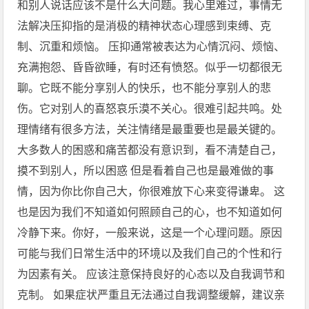
和别人说话应该不是什么大问题。我心里难过，事情无
法解决压抑指的是消极的精神状态心理感到束缚、克
制、沉重和烦恼。 压抑通常被表达为心情沉闷、烦恼、
充满抱怨、昏昏欲睡，有时还有愤怒。似乎一切都很无
聊。它既不能分享别人的快乐，也不能分享别人的悲
伤。它对别人的喜怒哀乐漠不关心。很难引起共鸣。处
理情绪有很多方法，关注情绪是最重要也是最关键的。
大多数人的困惑和痛苦都没有意识到，看不清楚自己，
摸不到别人，所以困惑 但是看着自己也是最难做的事
情，因为你比你自己大，你很难放下心来变得谦卑。 这
也是因为我们不知道如何照顾自己的心，也不知道如何
冷静下来。你好，一般来说，这是一个心理问题。原因
可能与我们日常生活中的环境以及我们自己的个性和行
为因素有关。 应该注意保持良好的心态以及自我调节和
克制。 如果症状严重且无法通过自我调整缓解，建议亲