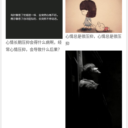
心情总是很压抑，心情总是很压
心情长期压抑会得什么病啊，经
抑
常心情压抑，会导致什么后果？