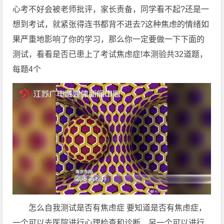
心考不好会被老师批评，家长责备，同学看不起?还是一
想到考试，就紧张得连书都背不进去?这种焦虑的情绪如
果严重地影响了你的学习，那么你一定要做一下下面的
测试，看看是否已患上了考试焦虑症!本测验共32道题，
每题4个
怎么自我测试是否有焦虑症 要知道是否有焦虑症，
一个可以去医院进行心理检查和诊断，另一个可以进行