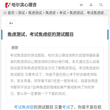
哈尔滨心理咨
询
首页
测试
焦虑测试
焦虑症
考试
焦虑测试，考试焦虑症的测试题目
A+
焦虑测试，考试焦虑症的测试题目
摘要
考试焦虑症的测试题目，哈尔滨心理咨询网为您提供最新最
准的焦虑测试心理咨询知识和价格行情，本文通过怎么自我
测试是否有焦虑症帮您全方位了解焦虑测试。考试焦虑症的
测试题目 又要考试了，你是不是在担心考不好会被老师批
评，家长责备，同学看不起?还是一想到考试，就紧张得连
书都背不进去?这种焦虑的情绪如果严重地影响了你的学
习，那么你一定要做一下下面的测试，
考试
焦虑症
的测试题目 又要
考试
了，你是不是在担