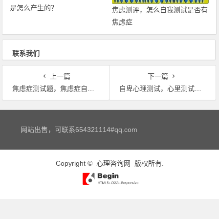
是怎么产生的？
焦虑测评，怎么自我测试是否有
焦虑症
联系我们
上一篇
下一篇
焦虑症测试题，焦虑症自测题，焦虑症到太原科大好吗？
自卑心理测试，心里测试，自卑程度有多深
文章导航
网站出售，可联系654321114#qq.com
Copyright ©
心理咨询网
版权所有.