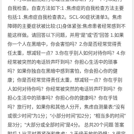
自我检查。自查方法如下:1 .焦虑症的自我检查方法主要
包括:1 .焦虑症自我检查表2。SCL-90症状清单3。焦虑
障碍的主要症状被比较:(1)身体紧张:焦虑患者经常感到不
能这样做。请回答以下问题，并用“是”或“否”回答 1.如果
你一个人在黑暗中，你会害怕吗？2.你是否经常觉得责
任太重，想减轻一点？3.你在乎别人如何对待你吗？4.你
经常被突然的电话铃声吓到吗？你担心生活中的琐事
吗？如果你独自在黑暗中感到害怕，你会担心你的健
康；你是否经常觉得责任太重，想减轻一点？你在乎别
人如何对待你吗？你经常被突然的电话铃声吓到吗？你
担心生活中的琐事吗？你担心你的健康吗？你在乎钱
吗？旅行时，如果你和其他人分开，焦虑自测量表:“没有
或很少时间”为1分；“小部分时间”扣2分；“相当多的时间”
是3分；“大部分或全部时间”是4分。 总共20个问题 答案
附后 1.比平时更紧张和焦虑；2.无缘无故的恐惧；3.很容