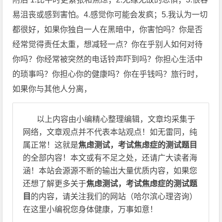
易沮丧或感到害怕。4.感觉你可能会发疯；5.我认为一切
都很好，如果你独自一人在黑暗中，你害怕吗？你是否
经常觉得责任太重，想减轻一点？你在乎别人如何对待
你吗？你经常被突然的电话铃声吓到吗？你担心生活中
的琐事吗？你担心你的健康吗？你在乎钱吗？旅行时，
如果你与其他人分离，
以上内容由小编精心整理编辑，文章均采集于
网络，文章观点并不代表本站观点！如无雷同，纯
属正常！这就是
焦虑测试，考试焦虑症的测试题目
的全部内容！本文或有不足之处，还请广大读者海
涵！本站会源源不断的输出大量优质内容，如果您
还想了解更多关于
焦虑测试，考试焦虑症的测试题
目
的内容，请关注我们的网站（哈尔滨心理咨询）
在这里小编祝您身体健康，万事如意！