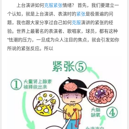
上台演讲如何
克服
紧张
情绪？ 首先，我们要建立一
个认知，就是上台演讲、表演时的
紧张
是极普遍的问
题，我也跟大家分享过自己如何
克服
演讲的紧张的经
验。世界上最著名的表演者、歌唱家，球员，都有这种
“怯潮的压力，一旦成为众人注目的焦点，就会引发如你
所说的紧张反应。所以