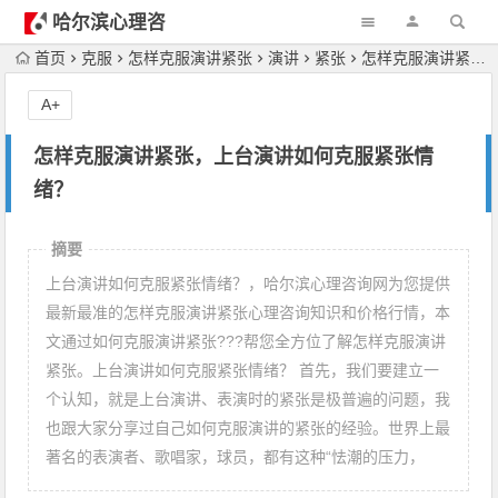
哈尔滨心理咨
询
首页
克服
怎样克服演讲紧张
演讲
紧张
怎样克服演讲紧张，上台演讲如何克服紧张情绪？
A+
怎样克服演讲紧张，上台演讲如何克服紧张情
绪？
摘要
上台演讲如何克服紧张情绪？，哈尔滨心理咨询网为您提供
最新最准的怎样克服演讲紧张心理咨询知识和价格行情，本
文通过如何克服演讲紧张???帮您全方位了解怎样克服演讲
紧张。上台演讲如何克服紧张情绪？ 首先，我们要建立一
个认知，就是上台演讲、表演时的紧张是极普遍的问题，我
也跟大家分享过自己如何克服演讲的紧张的经验。世界上最
著名的表演者、歌唱家，球员，都有这种“怯潮的压力，