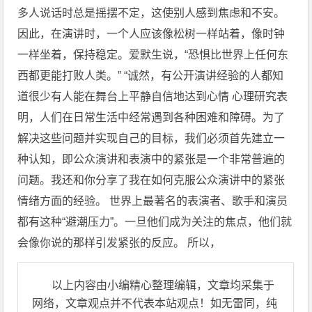
多人说话时总是摇摆不定，这使别人感到焦虑和不安。
因此，在演讲时，一个人应该像松树一样站着，像时钟
一样坐着，保持稳定。爱默生说，“恐惧比世界上任何东
西都更能打败人类。” “诚然，有公开演讲经验的人都知
道很少有人能在舞台上平静自信地达到心情 心理研究表
明，人们在日常生活中经常遇到各种困难和障碍。为了
解决这些问题并实现自己的目标，我们必须首先建立一
种认知，即公众演讲和表演中的紧张是一个非常普遍的
问题。我还和你分享了我在如何克服公众演讲中的紧张
情绪方面的经验。 世界上最著名的表演者、歌手和演员
都有这种“避潮压力”。一旦他们成为关注的焦点，他们就
会像你说的那样引发紧张的反应。 所以，
以上内容由小编精心整理编辑，文章均采集于
网络，文章观点并不代表本站观点！如无雷同，纯