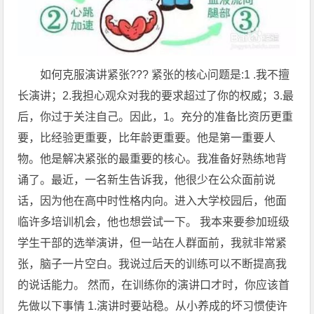
如何克服演讲紧张??? 紧张的核心问题是:1 .我不擅
长演讲；2.我担心观众对我的要求超过了你的权威；3.最
后，你过于关注自己。因此，1。充分的准备比资历更重
要，比经验更重要，比年龄更重要。他是第一重要人
物。他是解决紧张的最重要的核心。我准备好熟练地背
诵了。最近，一名新生告诉我，他很少在公众面前说
话，因为他在高中时性格内向。进入大学校园后，他面
临许多培训机会，他也想尝试一下。 我本来要参加班级
学生干部的选举演讲，但一站在人群面前，我就非常紧
张，脑子一片空白。我说过后天的训练可以不断提高我
的说话能力。 然而，在训练你的演讲口才时，你应该首
先做以下事情 1.演讲时要站稳。从小养成的坏习惯使许