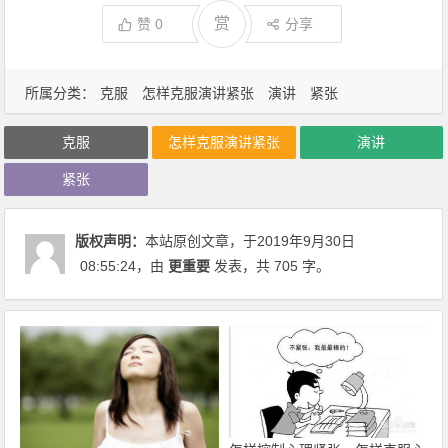
赏
赞
0
分享
所属分类：
克服
怎样克服演讲紧张
演讲
紧张
克服
怎样克服演讲紧张
演讲
紧张
版权声明：
本站原创文章，于2019年9月30日
08:55:24
，由
更重要
发表，共 705 字。