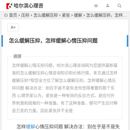
哈尔滨心理咨
询
首页
压抑
怎么缓解压抑
紧张
缓解
怎么缓解压抑，怎样缓解心情压抑问题
A+
怎么缓解压抑，怎样缓解心情压抑问题
摘要
怎样缓解心情压抑问题，哈尔滨心理咨询网为您提供最新最
准的怎么缓解压抑心理咨询知识和价格行情，本文通过怎样
缓解压抑?帮您全方位了解怎么缓解压抑。怎样缓解心情压
抑问题 解决办法：别在乎是不是失去你觉得重要的那个东
西 心理学家认为，紧张是一种有效的反应方式，是应付外
界刺激和困难的一种准备。有了这种准备，便可产生应付瞬
息万变的力量。因此紧张并不全是
怎样
缓解
心情压抑问题 解决办法：别在乎是不是失