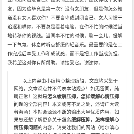
友，因为这毕竟是第一次？没有女朋友，但是你怎么知
道没有女人喜欢你？不要自卑或封闭自己。女人习惯于
追逐和哄你。不要总是看着电脑，在你不忙的时候适当
地转移你的视线。当同事不忙的时候，聊一会儿，缓解
一下气氛，休息时听点舒缓的轻音乐。最重要的是在工
作完成后享受工作和成就感，而不是把工作当成负担。
我希望这对你有所帮助。请接受它。谢谢你。
以上内容由小编精心整理编辑，文章均采集于
网络，文章观点并不代表本站观点！如无雷同，纯
属正常！这就是
怎么缓解压抑，怎样缓解心情压抑
问题
的全部内容！本文或有不足之处，还请广大读
者海涵！本站会源源不断的输出大量优质内容，如
果您还想了解更多关于
怎么缓解压抑，怎样缓解心
情压抑问题
的内容，请关注我们的网站（哈尔滨心