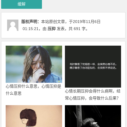
缓解
版权声明：
本站原创文章，于2019年11月6日
01:15:21
，由
压抑
发表，共 691 字。
心情压抑什么意思，心情压抑是
心情长期压抑会得什么病啊，经
什么意思
常心情压抑，会导致什么后果？