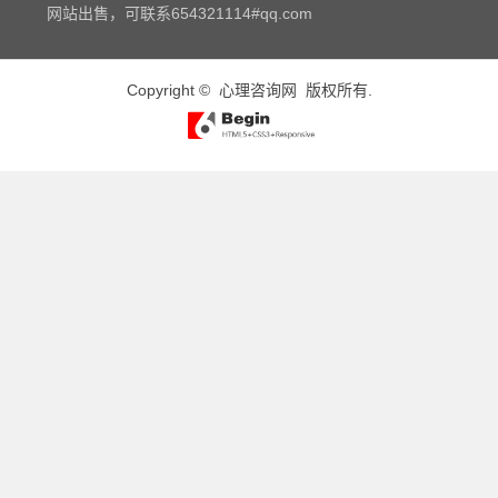
网站出售，可联系654321114#qq.com
Copyright ©
心理咨询网
版权所有.