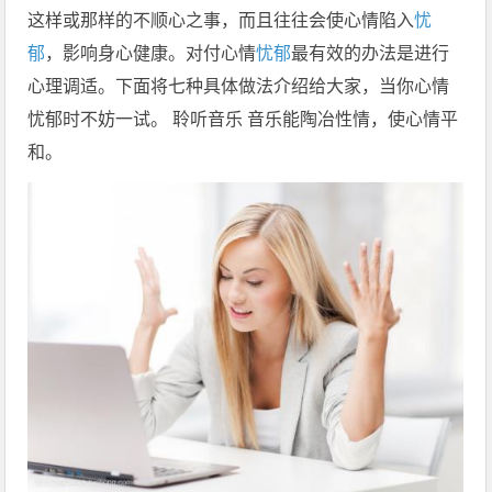
这样或那样的不顺心之事，而且往往会使心情陷入
忧
郁
，影响身心健康。对付心情
忧郁
最有效的办法是进行
心理调适。下面将七种具体做法介绍给大家，当你心情
忧郁时不妨一试。 聆听音乐 音乐能陶冶性情，使心情平
和。