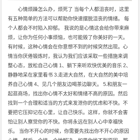
心情烦躁怎么办，烦死了 当每个人都沮丧时，这里
有五种简单的方法可以帮助你快速摆脱沮丧的情绪。 每
个人都会不时陷入抑郁。 我说的是心情这会给你带来麻
烦，让你为任何小事烦恼，也可能毁了你美好的一天。
有时候，这种心情会在你意想不到的时候突然出现。心
情当你厌倦锻炼时，我认为我们应该采取一些措施来调
整心态，放松自己心情 1、躺下来听欢快优美的音乐 2、
静静地呆在家里看书 3.走进大自然，在大自然的美中培
养自己心情 4、见几个朋友边喝茶边聊天。 5.和朋友一
起逛商场，找出你心情不太好和情绪不高的原因。然后
找到一个合理和适当的方式来发泄你的忧虑和不快。不
要把它压抑记在心里，让自己快乐。这样，你就不会害
怕让别人察觉你的不快。你将永远在别人心中幸福快
乐。 当你不开心的时候，你需要先找出你不开心的原因