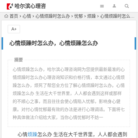
哈尔滨心理咨
询
首页
心情
心情烦躁时怎么办
忧郁
烦躁
心情烦躁时怎么办，心情烦躁怎么办
A+
心情烦躁时怎么办，心情烦躁怎么办
摘要
心情烦躁怎么办，哈尔滨心理咨询网为您提供最新最准的心
情烦躁时怎么办心理咨询知识和价格行情，本文通过心情烦
躁怎么办，烦死了帮您全方位了解心情烦躁时怎么办。心情
烦躁怎么办 生活在大千世界里，人人都会遇到这样或那样
的不顺心之事，而且往往会使心情陷入忧郁，影响身心健
康。对付心情忧郁最有效的办法是进行心理调适。下面将七
种具体做法介绍给大家，当你心情忧郁时不妨一
心情
烦躁
怎么办 生活在大千世界里，人人都会遇到