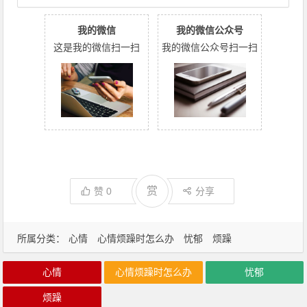
我的微信
我的微信公众号
这是我的微信扫一扫
我的微信公众号扫一扫
赏
赞
0
分享
所属分类：
心情
心情烦躁时怎么办
忧郁
烦躁
心情
心情烦躁时怎么办
忧郁
烦躁