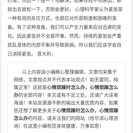
心情，然后一个接一个地解决。如果你找不到原因，那
就出去放松一下，否则会更好。 心理科学家认为紧张是
一种有效的反应方式，也是应对外部刺激和困难的准
备。有了这种准备，我们可以产生力量来应对迅速的变
化。因此紧张并不全是坏事。然而，持续的紧张会严重
扰乱身体的内部平衡并导致疾病。所以我们应该学会自
己消除紧张。 意大利，
以上内容由小编精心整理编辑，文章均采集于
网络，文章观点并不代表本站观点！如无雷同，纯
属正常！这就是
心情烦躁时怎么办，心情烦躁怎么
办
的全部内容！本文或有不足之处，还请广大读者
海涵！本站会源源不断的输出大量优质内容，如果
您还想了解更多关于
心情烦躁时怎么办，心情烦躁
怎么办
的内容，请关注我们的网站（哈尔滨心理咨
询）在这里小编祝您身体健康，万事如意！