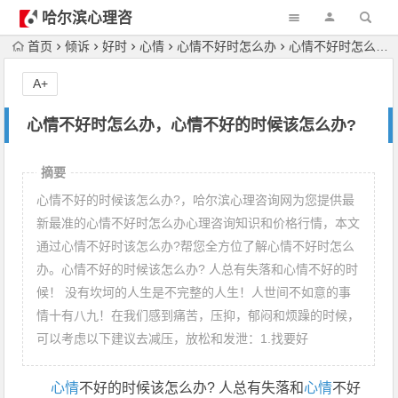
哈尔滨心理咨
询
首页
倾诉
好时
心情
心情不好时怎么办
心情不好时怎么办，心情不好的时候该怎么办?
A+
心情不好时怎么办，心情不好的时候该怎么办?
摘要
心情不好的时候该怎么办?，哈尔滨心理咨询网为您提供最
新最准的心情不好时怎么办心理咨询知识和价格行情，本文
通过心情不好时该怎么办?帮您全方位了解心情不好时怎么
办。心情不好的时候该怎么办? 人总有失落和心情不好的时
候！ 没有坎坷的人生是不完整的人生！人世间不如意的事
情十有八九！在我们感到痛苦，压抑，郁闷和烦躁的时候，
可以考虑以下建议去减压，放松和发泄：1.找要好
心情
不好的时候该怎么办? 人总有失落和
心情
不好