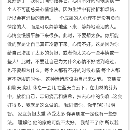
觉好多了！我特别向你推荐它。心情不好的时候读读:一
个人不可能总是心情愉快。因为生活中有挫折和烦恼，
所以会有消极的情绪。 一个成熟的人心理不是没有负面
情绪的人，而是可以静静地坐下来，静静地流泪的人。
心情会慢慢平静下来很多。此时，不要想太多。你所能
做的就是让自己真正冷静下来。心情不好。这是因为你
给自己增加了太多的负担，或者你太关心一些事情或一
些人！此时，不要让自己为为什么心情不好感到难过，
也不要想为什么，每个人都有不好的时候心情 每个人都
有不舒服的时候。 这种情绪应该由自己来调节。 交朋友
和聊天 爬山 休息一会儿 在蓝天白云下，在山林的芬芳
中，放松自己，忘记痛苦和疲惫，抹去心中的伤痕...这会
好得多，我就是这么做的。 我同情你。你年轻时很明
智。 家庭负担太重 承受太多 你男朋友一定也有一些想
法。 理解他 他的家庭可能不太好。 我帮不了你 所以我