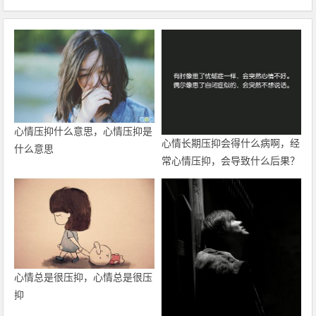
心情压抑什么意思，心情压抑是
心情长期压抑会得什么病啊，经
什么意思
常心情压抑，会导致什么后果？
心情总是很压抑，心情总是很压
抑