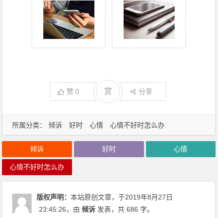
赏
赞
0
分享
所属分类：
倾诉
好时
心情
心情不好时怎么办
倾诉
好时
心情
心情不好时怎么办
版权声明：
本站原创文章，于2019年8月27日
23:45:26
，由
倾诉
发表，共 686 字。