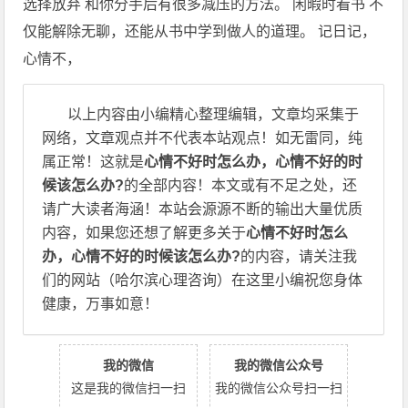
选择放弃 和你分手后有很多减压的方法。 闲暇时看书 不
仅能解除无聊，还能从书中学到做人的道理。 记日记，
心情不，
以上内容由小编精心整理编辑，文章均采集于
网络，文章观点并不代表本站观点！如无雷同，纯
属正常！这就是
心情不好时怎么办，心情不好的时
候该怎么办?
的全部内容！本文或有不足之处，还
请广大读者海涵！本站会源源不断的输出大量优质
内容，如果您还想了解更多关于
心情不好时怎么
办，心情不好的时候该怎么办?
的内容，请关注我
们的网站（哈尔滨心理咨询）在这里小编祝您身体
健康，万事如意！
我的微信
我的微信公众号
这是我的微信扫一扫
我的微信公众号扫一扫