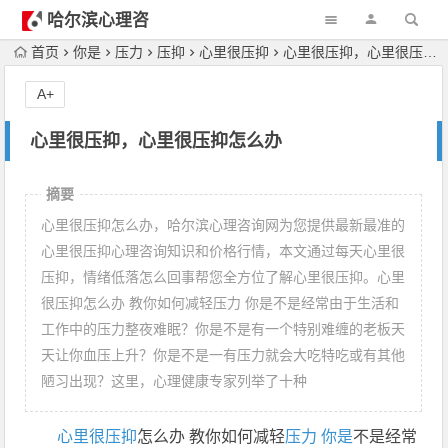
哈尔滨心理咨
询
首页
你是
压力
压抑
心里很压抑
心里很压抑，心里很压抑怎么办
A+
心里很压抑，心里很压抑怎么办
摘要
心里很压抑怎么办，哈尔滨心理咨询网为您提供最新最准的
心里很压抑心理咨询知识和价格行情，本文通过每天心里很
压抑，情绪低落怎么回事帮您全方位了解心里很压抑。心里
很压抑怎么办 教你如何减轻压力 你是不是经常由于生活和
工作中的压力整夜难眠？你是不是有一个特别难缠的老板天
天让你血压上升？你是不是一有压力就会大吃特吃或有其他
陋习出现？这里，心理健康专家列举了十种
心里很压抑
怎么办 教你如何减轻
压力
你是
不是经常