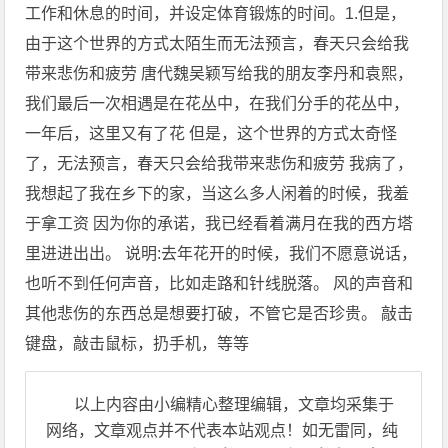
工作和休息的时间，并设定体育锻炼的时间。1.但是，
由于这个世界的方式太陌生而无法预言，春天只会给我
带来悲伤和疲劳 唐代魏吴颖写给我的朋友李丹和袁熙，
我们最后一次相遇是在花丛中，在我们分手的花丛中，
一年后，这里又有了花 但是，这个世界的方式太奇怪
了，无法预言，春天只会给我带来悲伤和疲劳 我病了，
我想起了我在乡下的家，当这么多人闲着的时候，我羞
于拿工资 因为你的承诺，我已经看着满月在我的西方塔
里进进出出。 说明:去年花开的时候，我们不愿意说话，
也听不到任何声音，比如走路和针线脱落。 风的声音和
其他悲伤的东西总是想要打破，不管它是否珍贵。 敲击
键盘，敲击鼠标，扔手机，等等
以上内容由小编精心整理编辑，文章均采集于
网络，文章观点并不代表本站观点！如无雷同，纯