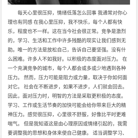
每天心里很压抑，情绪低落怎么回事 我通常对你心
理也有同感 在我心里压抑，我不快乐，每个人都有快
乐，程度也不一样。这在当今社会很正常。竞争是激烈
的，学习、生活和工作中许多残酷的现实让我们感到无
助。唯一的方法是放松自己，告诉自己要坚强。没有什
么困难。许多人不如我好。以积极的态度面对压力。 在
一个充满竞争的城市，每个人都会或多或少地遇到各种
压力。 然而，压力可能是阻力或力量，取决于你如何面
对它。 社会在不断进步，如果不进步，人们就会回去。
因此，面对压力时，明智的方法是采取更积极的态度。
学习、工作或生活节奏的加快可能会给你带来巨大的精
神压力。感觉很压抑，心里很不舒服，好像比平时更难
喘气。 但是我知道这是由心理原因或情绪引起的，我需
要调整我的思想和身体来使自己健康。 适当调整学习、