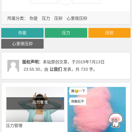
所属分类：
你是
压力
压抑
心里很压抑
你是
压力
压抑
心里很压抑
版权声明：
本站原创文章，于2019年7月13日
23:55:30
，由
让我们
发表，共 733 字。
压力管理