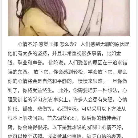
心情不好 感觉压抑 怎么办？ 人们感到无聊的原因是
他们有太多的坚持，并且非常重视很多事情，比如金
钱、职业和声誉。 佛陀说，人们受苦的原因在于追求错
误的东西。 放下它，你会感到轻松，学会放下它，那么
你的心情将会是自然和平静的。 慢慢来很难。一旦你做
到了，你将受益终生。 此外，你需要培养一种想法，心
理受训者的学习方法:事实上，许多人会患有失眠，心情
抑郁、孤独、悲伤等。心理情况。可以采用以下方法从
根本上解决问题。首先调整心理，然后你的精神会好
转，你会睡得很好。以下是我想说的:如果1:心情不好，
你可以换个话题。或者做其他事情，缺乏自信的表现，