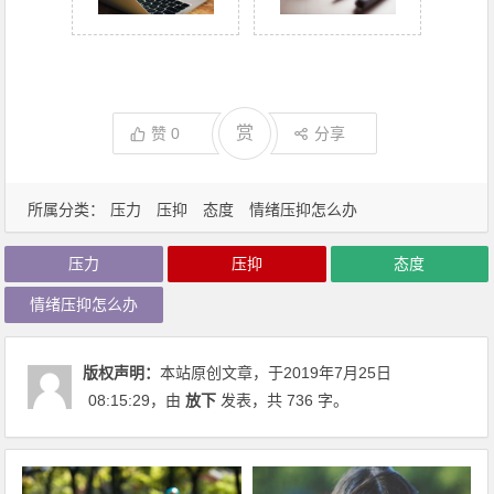
赏
赞
0
分享
所属分类：
压力
压抑
态度
情绪压抑怎么办
压力
压抑
态度
情绪压抑怎么办
版权声明：
本站原创文章，于2019年7月25日
08:15:29
，由
放下
发表，共 736 字。