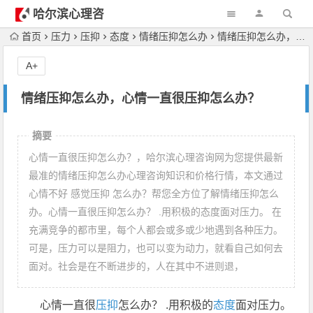
哈尔滨心理咨
询
首页
压力
压抑
态度
情绪压抑怎么办
情绪压抑怎么办，心情一直很压抑怎么办？
A+
情绪压抑怎么办，心情一直很压抑怎么办？
摘要
心情一直很压抑怎么办？，哈尔滨心理咨询网为您提供最新
最准的情绪压抑怎么办心理咨询知识和价格行情，本文通过
心情不好 感觉压抑 怎么办？帮您全方位了解情绪压抑怎么
办。心情一直很压抑怎么办？ .用积极的态度面对压力。 在
充满竞争的都市里，每个人都会或多或少地遇到各种压力。
可是，压力可以是阻力，也可以变为动力，就看自己如何去
面对。社会是在不断进步的，人在其中不进则退，
心情一直很
压抑
怎么办？ .用积极的
态度
面对压力。