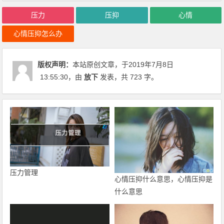
压力
压抑
心情
心情压抑怎么办
版权声明：
本站原创文章，于2019年7月8日
13:55:30
，由
放下
发表，共 723 字。
压力管理
心情压抑什么意思，心情压抑是
什么意思