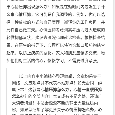
果心情压抑出现怎么办？如果是在短时间内或发生了什
么事心情压抑，它可能是自我调整的，例如，你可以选
择一种放松的方式为自己度假，减轻你的工作负担，并
允许自己做三天。心情压抑考虑到高考压力过大造成的
轻微抑郁症状，建议去医院心理就诊检查。根据检查结
果，在医生的指导下，心理可以将咨询和口服药物结合
起来，以防止疾病的恶化。家人和朋友应该多交流，增
加他们对生活的信心，慢慢学习，不需要过度紧张。
以上内容由小编精心整理编辑，文章均采集于
网络，文章观点并不代表本站观点！如无雷同，纯
属正常！这就是
心情压抑怎么办，心情一直很压抑
怎么办？
的全部内容！本文或有不足之处，还请广
大读者海涵！本站会源源不断的输出大量优质内
容，如果您还想了解更多关于
心情压抑怎么办，心