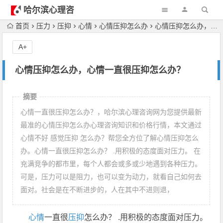
哈尔滨心理咨
询
首页
压力
压抑
心情
心情压抑怎么办
心情压抑怎么办，心情一直很压抑怎么办？
A+
心情压抑怎么办，心情一直很压抑怎么办？
摘要
心情一直很压抑怎么办？，哈尔滨心理咨询网为您提供最新
最准的心情压抑怎么办心理咨询知识和价格行情，本文通过
心情不好 感觉压抑 怎么办？帮您全方位了解心情压抑怎么
办。心情一直很压抑怎么办？ .用积极的态度面对压力。 在
充满竞争的都市里，每个人都会或多或少地遇到各种压力。
可是，压力可以是阻力，也可以变为动力，就看自己如何去
面对。社会是在不断进步的，人在其中不进则退，
心情
一直很
压抑
怎么办？ .用积极的态度面对压力。