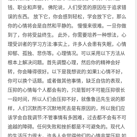
钱、职业和声誉。 佛陀说，人们受苦的原因在于追求错
误的东西。 放下它，你会感到轻松，学会放下它，那么
你的心情将会是自然和平静的。 慢慢来很难。一旦你做
到了，你将受益终生。 此外，你需要培养一种想法，心
理受训者的学习方法:事实上，许多人会患有失眠，心情
抑郁、孤独、悲伤等。心理情况。可以采用以下方法从
根本上解决问题。首先调整心理，然后你的精神会好
转，你会睡得很好。以下是我想说的:如果1:心情不好，
你可以换个话题。或者做其他事情，缺乏自信的表现，
压抑的心情每个人都会有的，只是暂时不可能压抑很长
一段时间，所以人们会压抑不好，就像鲁迅先生说的那
样，人们沉默而不沉默地死去是有原因的，所以我们应
该学会自我调节:不管事情有多困难，过去都不会有不可
逾越的障碍。任何失败和挫折都是不可避免的。现代人
的生活压力很大，许多人会觉得他们的心情非常压抑 如