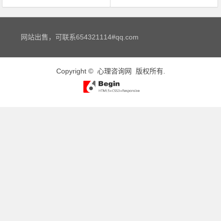
文章导航
网站出售，可联系654321114#qq.com
Copyright ©
心理咨询网
版权所有.