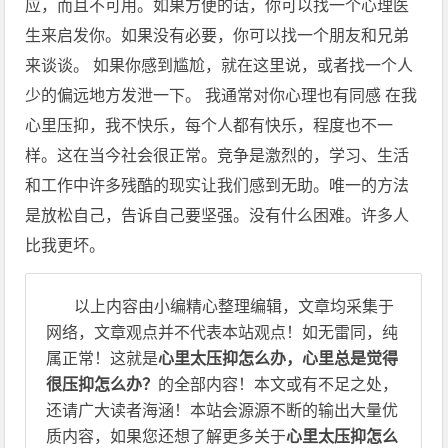
应，而且不可用。如果方便的话，你可以找一个心理医
生来启发你。如果没有必要，你可以找一个朋友和兄弟
来谈谈。 如果你感到尴尬，就在这里说，或者找一个人
少的偏远地方发泄一下。 我通常对你心理也有同感 在我
心里压抑，我不快乐，每个人都有快乐，程度也不一
样。这在当今社会很正常。竞争是激烈的，学习、生活
和工作中许多残酷的现实让我们感到无助。唯一的方法
是放松自己，告诉自己要坚强。没有什么困难。许多人
比我更坏。
以上内容由小编精心整理编辑，文章均采集于
网络，文章观点并不代表本站观点！如无雷同，纯
属正常！这就是
心里太压抑怎么办，心里总是觉得
很压抑怎么办？
的全部内容！本文或有不足之处，
还请广大读者海涵！本站会源源不断的输出大量优
质内容，如果您还想了解更多关于
心里太压抑怎么