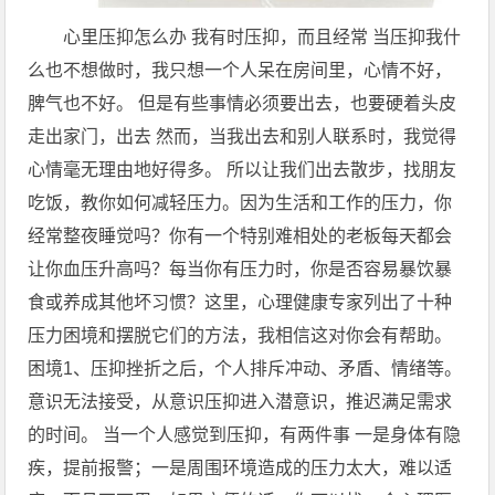
心里压抑怎么办 我有时压抑，而且经常 当压抑我什
么也不想做时，我只想一个人呆在房间里，心情不好，
脾气也不好。 但是有些事情必须要出去，也要硬着头皮
走出家门，出去 然而，当我出去和别人联系时，我觉得
心情毫无理由地好得多。 所以让我们出去散步，找朋友
吃饭，教你如何减轻压力。因为生活和工作的压力，你
经常整夜睡觉吗？你有一个特别难相处的老板每天都会
让你血压升高吗？每当你有压力时，你是否容易暴饮暴
食或养成其他坏习惯？这里，心理健康专家列出了十种
压力困境和摆脱它们的方法，我相信这对你会有帮助。
困境1、压抑挫折之后，个人排斥冲动、矛盾、情绪等。
意识无法接受，从意识压抑进入潜意识，推迟满足需求
的时间。 当一个人感觉到压抑，有两件事 一是身体有隐
疾，提前报警；一是周围环境造成的压力太大，难以适