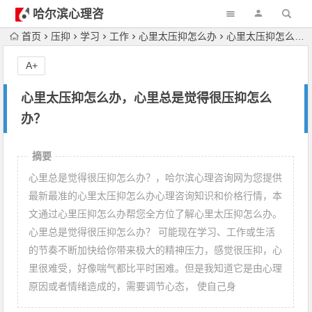
哈尔滨心理咨
询
首页
压抑
学习
工作
心里太压抑怎么办
心里太压抑怎么办，心里总是觉得很压抑怎么办？
A+
心里太压抑怎么办，心里总是觉得很压抑怎么
办？
摘要
心里总是觉得很压抑怎么办？，哈尔滨心理咨询网为您提供
最新最准的心里太压抑怎么办心理咨询知识和价格行情，本
文通过心里压抑怎么办帮您全方位了解心里太压抑怎么办。
心里总是觉得很压抑怎么办？ 可能现在学习、工作或生活
的节奏不断加快给你带来极大的精神压力，感觉很压抑，心
里很难受，好像喘气都比平时困难。但是我知道它是由心理
原因或者情绪造成的，需要调节心态， 使自己身