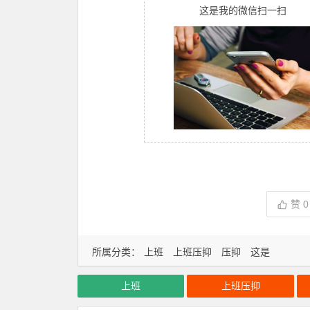
这是我的微信扫一扫
赞
0
所属分类：
上班
上班压抑
压抑
这是
上班
上班压抑