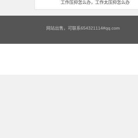
工作压抑怎么办，工作太压抑怎么办
网站出售，可联系654321114#qq.com