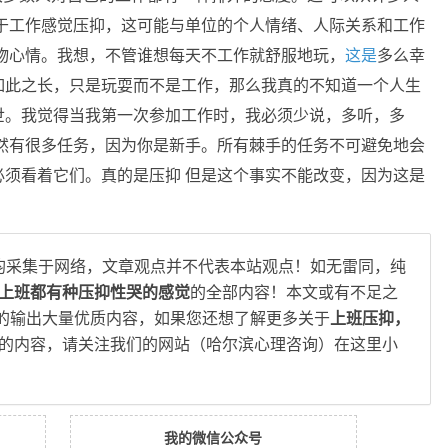
于工作感觉压抑，这可能与单位的个人情绪、人际关系和工作
物心情。我想，不管谁想每天不工作就舒服地玩，
这是
多么幸
如此之长，只是玩耍而不是工作，那么我真的不知道一个人生
世。我觉得当我第一次参加工作时，我必须少说，多听，多
然有很多任务，因为你是新手。所有棘手的任务不可避免地会
须看着它们。真的是压抑 但是这个事实不能改变，因为这是
均采集于网络，文章观点并不代表本站观点！如无雷同，纯
天上班都有种压抑性哭的感觉
的全部内容！本文或有不足之
的输出大量优质内容，如果您还想了解更多关于
上班压抑，
的内容，请关注我们的网站（哈尔滨心理咨询）在这里小
我的微信公众号