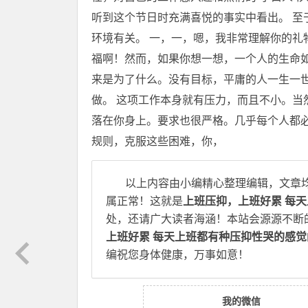
听到这个节日时充满喜悦的事实中看出。 至
环境有关。 一，一，嗯，我非常理解你的礼
福啊！然而，如果你想一想，一个人的生命
来是为了什么。没有目标，平庸的人一生一
做。 这项工作本身就有压力，而且不小。当
落在你身上。要求也很严格。几乎每个人都必
规则，克服这些困难，你，
以上内容由小编精心整理编辑，文章
属正常！这就是
上班压抑，上班好累 每
处，还请广大读者海涵！本站会源源不断
上班好累 每天上班都有种压抑性哭的感觉
编祝您身体健康，万事如意！
我的微信