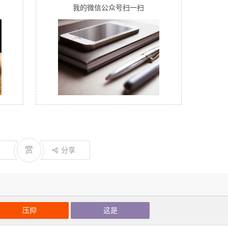
我的微信公众号扫一扫
赏
分享
压抑
这是