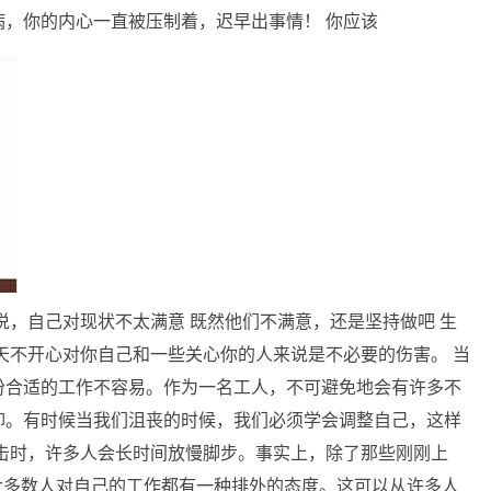
，你的内心一直被压制着，迟早出事情！ 你应该
说，自己对现状不太满意 既然他们不满意，还是坚持做吧 生
天不开心对你自己和一些关心你的人来说是不必要的伤害。 当
份合适的工作不容易。作为一名工人，不可避免地会有许多不
抑。有时候当我们沮丧的时候，我们必须学会调整自己，这样
击时，许多人会长时间放慢脚步。事实上，除了那些刚刚上
,大多数人对自己的工作都有一种排外的态度。这可以从许多人