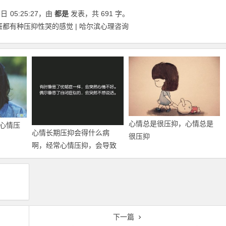
8日
05:25:27
，由
都是
发表，共 691 字。
都有种压抑性哭的感觉 | 哈尔滨心理咨询
心情总是很压抑，心情总是
心情压
心情长期压抑会得什么病
很压抑
啊，经常心情压抑，会导致
什么后果？
下一篇