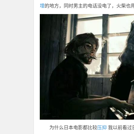
埋
的地方，同时男主的电话没电了，火柴也
为什么日本电影都比较
压抑
我以前看过