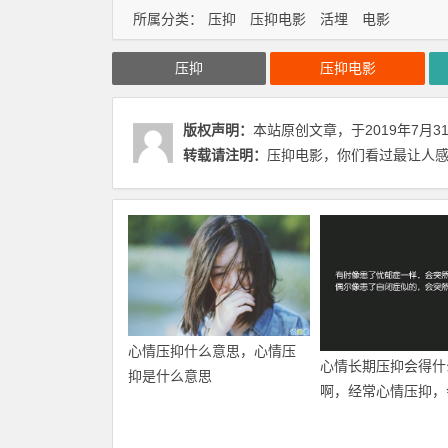
所属分类：
压抑
压抑电影
活埋
电影
压抑
压抑电影
版权声明：
本站原创文章，于2019年7月3
转载请注明：
压抑电影，你们看过最让人感
心情压抑什么意思，心情压
心情长期压抑会得什
抑是什么意思
啊，经常心情压抑，
什么后果？