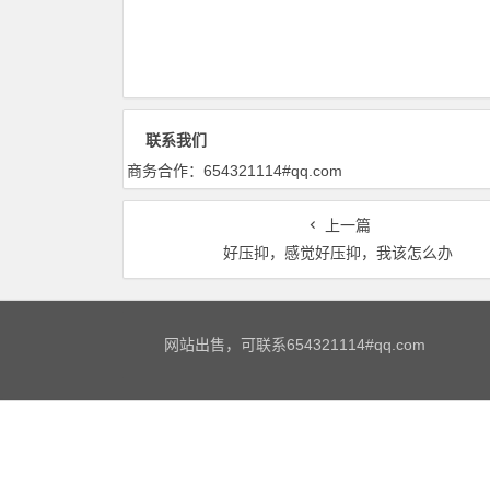
联系我们
商务合作：654321114#qq.com
上一篇
好压抑，感觉好压抑，我该怎么办
网站出售，可联系654321114#qq.com